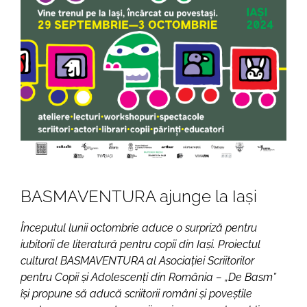
BASMAVENTURA ajunge la Iași
Începutul lunii octombrie aduce o surpriză pentru
iubitorii de literatură pentru copii din Iași. Proiectul
cultural BASMAVENTURA al Asociației Scriitorilor
pentru Copii și Adolescenți din România – „De Basm”
își propune să aducă scriitorii români și poveștile