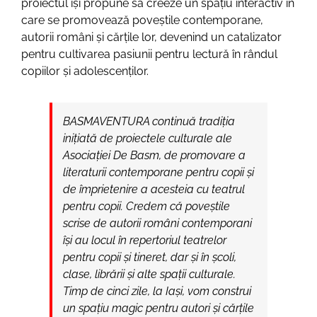
proiectul își propune să creeze un spațiu interactiv în
care se promovează poveștile contemporane,
autorii români și cărțile lor, devenind un catalizator
pentru cultivarea pasiunii pentru lectură în rândul
copiilor și adolescenților.
BASMAVENTURA continuă tradiția
inițiată de proiectele culturale ale
Asociației De Basm, de promovare a
literaturii contemporane pentru copii și
de împrietenire a acesteia cu teatrul
pentru copii. Credem că poveștile
scrise de autorii români contemporani
își au locul în repertoriul teatrelor
pentru copii și tineret, dar și în școli,
clase, librării și alte spații culturale.
Timp de cinci zile, la Iași, vom construi
un spațiu magic pentru autori și cărțile