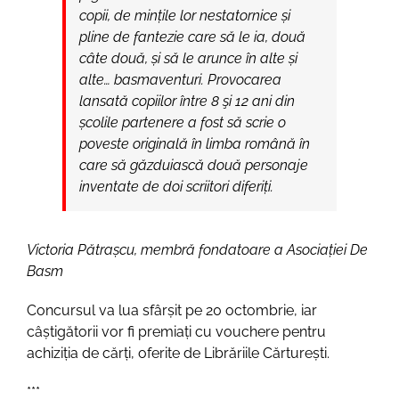
copii, de mințile lor nestatornice și
pline de fantezie care să le ia, două
câte două, și să le arunce în alte și
alte… basmaventuri. Provocarea
lansată copiilor între 8 şi 12 ani din
școlile partenere a fost să scrie o
poveste originală în limba română în
care să găzduiască două personaje
inventate de doi scriitori diferiți.
Victoria Pătrașcu, membră fondatoare a Asociației De
Basm
Concursul va lua sfârșit pe 20 octombrie, iar
câștigătorii vor fi premiați cu vouchere pentru
achiziția de cărți, oferite de Librăriile Cărturești.
***