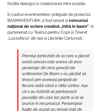
facilita dialogul și colaborarea între aceștia.
În cadrul evenimentelor prilejuite de proiectul
BASMAVENTURA, a fost lansat și
concursul
național de scriere creativă „Intră în basm”
, în
parteneriat cu Teatrul pentru Copii și Tineret
„Luceafărul” din Iași și Librăriile Cărturești.
Premisa fantezistă de la care a plecat
acest concurs este aceea că zece
personaje din zece povești ale
scriitoarelor De Basm s-au plictisit să
treacă prin aceleași peripeții de
fiecare dată când e citită cartea. Așa
că s-au hotărât să părăsească
poveștile din care fac parte și să se
arunce în necunoscut. Personajele
fugite de acasă au nevoie însă de