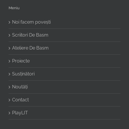
Meniu
Noi facem povești
Scriitori De Basm
Ateliere De Basm
Proiecte
Susținători
Noutăți
Contact
PlayLIT