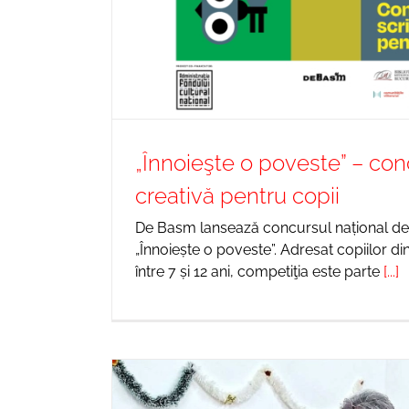
„Înnoieşte o poveste” – con
creativă pentru copii
De Basm lansează concursul național de 
„Înnoiește o poveste”. Adresat copiilor d
între 7 și 12 ani, competiţia este parte
[...]