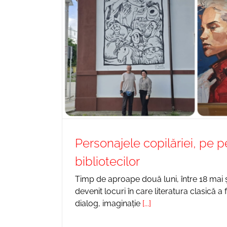
Personajele copilăriei, pe pe
bibliotecilor
Timp de aproape două luni, între 18 mai și 
devenit locuri în care literatura clasică a
dialog, imaginație
[...]