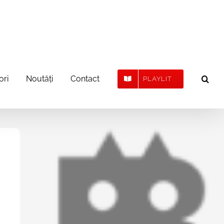
ori
Noutăți
Contact
PLAYLIT