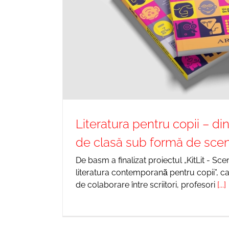
Literatura pentru copii – din
de clasă sub formă de scena
De basm a finalizat proiectul „KitLit - Sce
literatura contemporană pentru copii”, 
de colaborare între scriitori, profesori
[...]