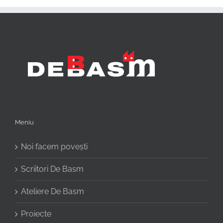
Meniu
Noi facem povești
Scriitori De Basm
Ateliere De Basm
Proiecte