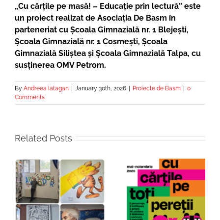
„Cu cărțile pe masă! – Educație prin lectură” este
un proiect realizat de Asociația De Basm în
parteneriat cu Școala Gimnazială nr. 1 Blejești,
Școala Gimnazială nr. 1 Cosmești, Școala
Gimnazială Siliștea și Școala Gimnazială Talpa, cu
susținerea OMV Petrom.
By
Andreea Iatagan
|
January 30th, 2026
|
Proiecte de Basm
|
0
Comments
Related Posts