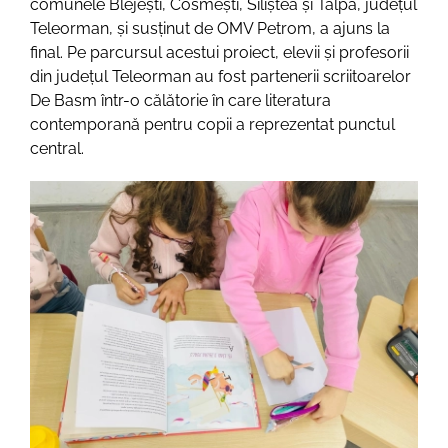
comunele Blejești, Cosmești, Siliștea și Talpa, județul
Teleorman, și susținut de OMV Petrom, a ajuns la
final. Pe parcursul acestui proiect, elevii și profesorii
din județul Teleorman au fost partenerii scriitoarelor
De Basm într-o călătorie în care literatura
contemporană pentru copii a reprezentat punctul
central.