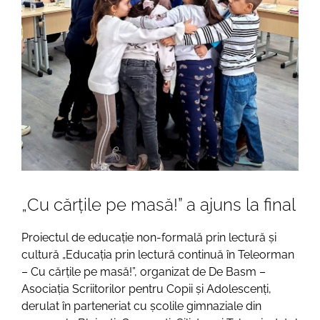
„Cu cărțile pe masă!” a ajuns la final
Proiectul de educație non-formală prin lectură și
cultură „Educația prin lectură continuă în Teleorman
– Cu cărțile pe masă!”, organizat de De Basm –
Asociația Scriitorilor pentru Copii și Adolescenți,
derulat în parteneriat cu școlile gimnaziale din