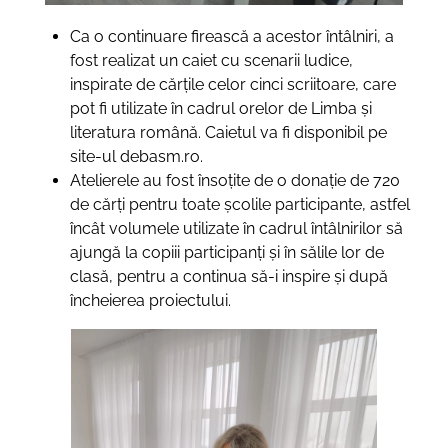
Ca o continuare firească a acestor întâlniri, a
fost realizat un caiet cu scenarii ludice,
inspirate de cărțile celor cinci scriitoare, care
pot fi utilizate în cadrul orelor de Limba și
literatura română. Caietul va fi disponibil pe
site-ul debasm.ro.
Atelierele au fost însoțite de o donație de 720
de cărți pentru toate școlile participante, astfel
încât volumele utilizate în cadrul întâlnirilor să
ajungă la copiii participanți și în sălile lor de
clasă, pentru a continua să-i inspire și după
încheierea proiectului.