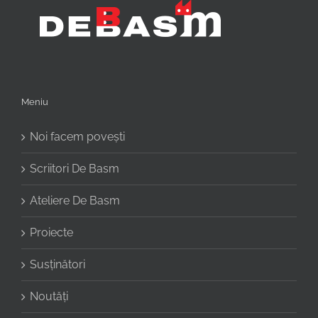
Meniu
Noi facem povești
Scriitori De Basm
Ateliere De Basm
Proiecte
Susținători
Noutăți