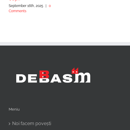
September 16th, 2025
|
0
Comments
Meniu
Noi facem povești