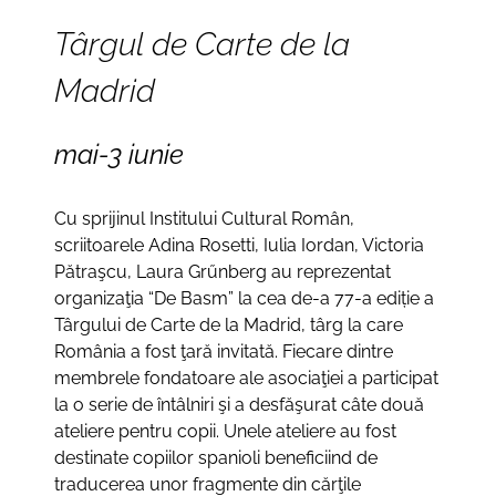
Târgul
de
Carte
de
la
Madrid
mai
-3
iunie
Cu sprijinul Institului Cultural Român,
scriitoarele Adina Rosetti, Iulia Iordan, Victoria
Pătraşcu, Laura Grűnberg au reprezentat
organizaţia “De Basm” la cea de-a 77-a ediție a
Târgului de Carte de la Madrid, târg la care
România a fost ţară invitată. Fiecare dintre
membrele fondatoare ale asociaţiei a participat
la o serie de întâlniri şi a desfăşurat câte două
ateliere pentru copii. Unele ateliere au fost
destinate copiilor spanioli beneficiind de
traducerea unor fragmente din cărţile