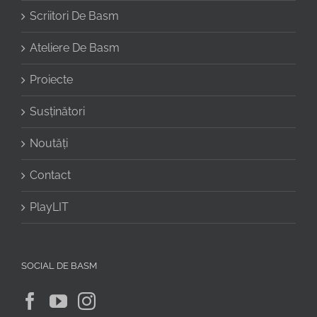
Scriitori De Basm
Ateliere De Basm
Proiecte
Susținători
Noutăți
Contact
PlayLIT
SOCIAL DE BASM