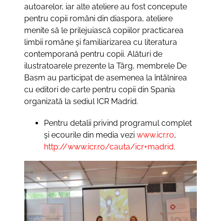
autoarelor, iar alte ateliere au fost concepute
pentru copii români din diaspora, ateliere
menite să le prilejuiască copiilor practicarea
limbii române şi familiarizarea cu literatura
contemporană pentru copii. Alături de
ilustratoarele prezente la Târg, membrele De
Basm au participat de asemenea la întâlnirea
cu editori de carte pentru copii din Spania
organizată la sediul ICR Madrid.
Pentru detalii privind programul complet
şi ecourile din media vezi
www.icr.ro
,
http://www.icr.ro/cauta/icr+madrid
.