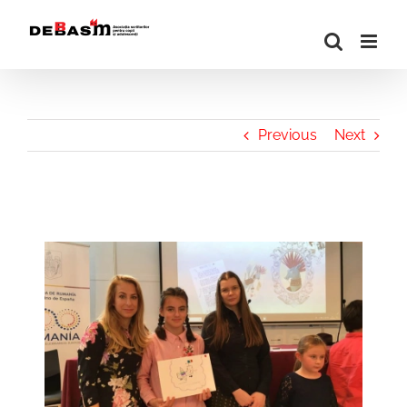
Skip
to
content
Previous
Next