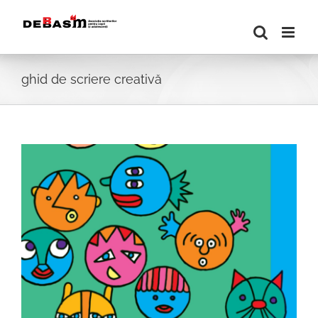
Skip
to
content
ghid de scriere creativă