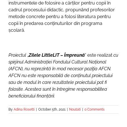
instrumentele de folosire a cărților pentru copii în
cadrul procesului didactic, propunând profesorilor
metode concrete pentru a folosi literatura pentru
copii în predarea conținuturilor din programa
școlară.
Proiectul
„
Zilele LittleLIT – Împreună
” este realizat
cu
spirjinul Administrației Fondului Cultural Național
(AFCN), nu reprezintă în mod necesar poziţia AFCN.
AFCN nu este responsabilă de conținutul proiectului
sau de modul în care rezultatele proiectului pot fi
folosite. Acestea sunt în întregime responsabilitea
beneficiarului finanțării.
By
Adina Rosetti
|
October 5th, 2021
|
Noutati
|
0 Comments