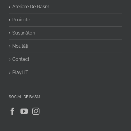
Ateliere De Basm
Proiecte
Susținători
Noutăți
Contact
PlayLIT
SOCIAL DE BASM