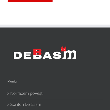
Meniu
Noi facem povești
Scriitori De Basm