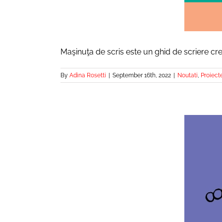
Maşinuţa de scris este un ghid de scriere cre
By
Adina Rosetti
|
September 16th, 2022
|
Noutati
,
Proiect