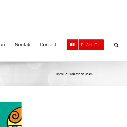
ori
Noutăți
Contact
PLAYLIT
Home
Proiecte de Basm