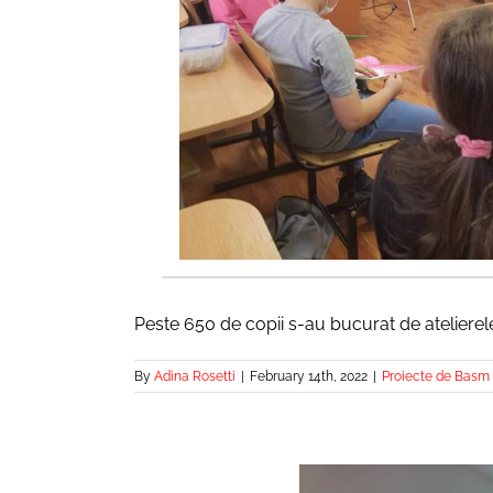
Peste 650 de copii s-au bucurat de atelierele
By
Adina Rosetti
|
February 14th, 2022
|
Proiecte de Basm